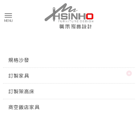
規格沙發
訂製家具
訂製架高床
商空飯店家具