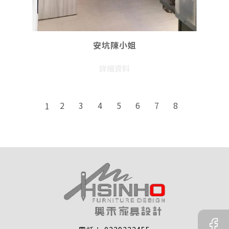
安坑陳小姐
詳細資料
2
3
4
5
6
7
8
1