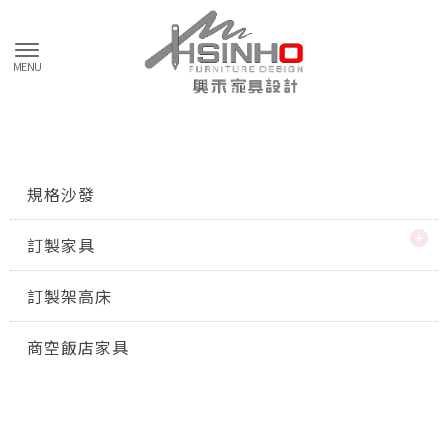
規格沙發
訂製家具
訂製架高床
商空飯店家具