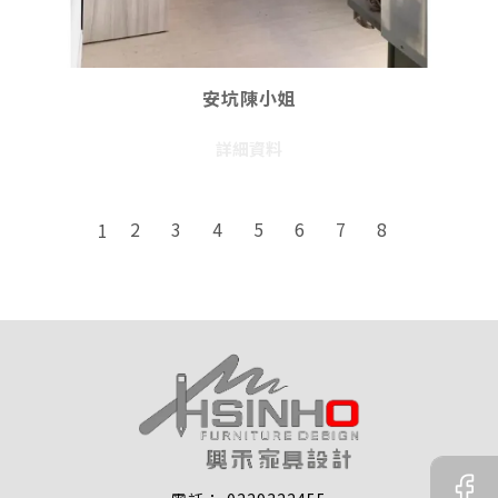
安坑陳小姐
詳細資料
2
3
4
5
6
7
8
1