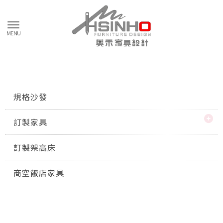
規格沙發
訂製家具
訂製架高床
商空飯店家具