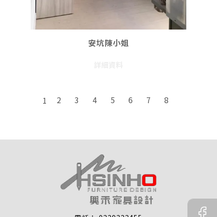
安坑陳小姐
詳細資料
2
3
4
5
6
7
8
1