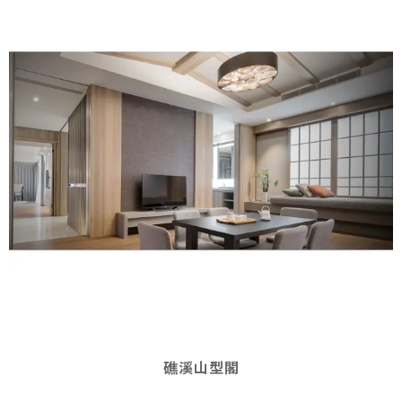
礁溪山型閣