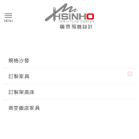
規格沙發
訂製家具
訂製架高床
商空飯店家具