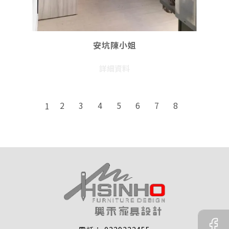
安坑陳小姐
詳細資料
2
3
4
5
6
7
8
1